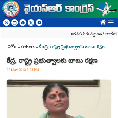
Skip to main content
????
జగన్‌కు పేరు వస్తుందనే రాజకీయ కక్షతో దిశ వ
You are here
హోం
»
Others
» కేంద్ర, రాష్ట్ర ప్రభుత్వాలకు బాబు రక్షణ
కేంద్ర, రాష్ట్ర ప్రభుత్వాలకు బాబు రక్షణ
22 May 2013 3:25 PM