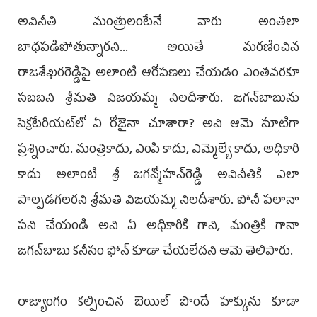
అవినీతి మంత్రులంటేనే వారు అంతలా
బాధపడిపోతున్నారని... అయితే మరణించిన
రాజశేఖరరెడ్డిపై అలాంటి ఆరోపణలు చేయడం ఎంతవరకూ
సబబని శ్రీమతి విజయమ్మ నిలదీశారు. జగన్‌బాబును
సెక్రటేరియట్‌లో ఏ రోజైనా చూశారా? అని ఆమె సూటిగా
ప్రశ్నించారు. మంత్రికాదు, ఎంపి కాదు, ఎమ్మెల్యే కాదు, అధికారి
కాదు అలాంటి‌ శ్రీ జగన్మోహన్‌రెడ్డి అవినీతికి ఎలా
పాల్పడగలరని శ్రీమతి విజయమ్మ నిలదీశారు. పోనీ పలానా
పని చేయండి అని ఏ అధికారికి గాని, మంత్రికి గానా
జగన్‌బాబు కనీసం ఫోన్‌ కూడా చేయలేదని ఆమె తెలిపారు.
రాజ్యాంగం కల్పించిన బెయిల్‌ పొందే హక్కును కూడా