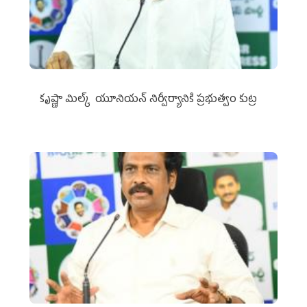
కృష్ణా మిల్క్‌ యూనియన్‌ నిర్వీర్యానికి ప్రభుత్వం కుట్ర