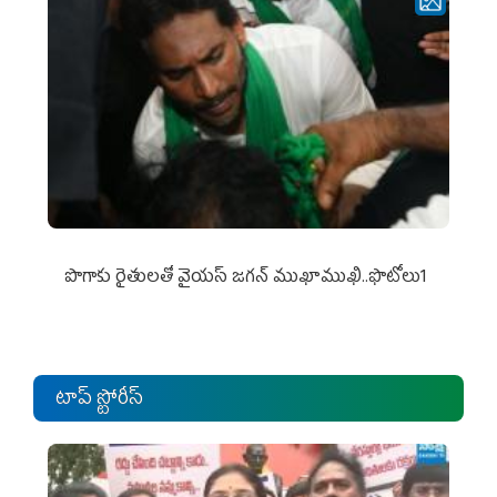
పొగాకు రైతుల‌తో వైయ‌స్ జ‌గ‌న్ ముఖాముఖి..ఫొటోలు1
టాప్ స్టోరీస్