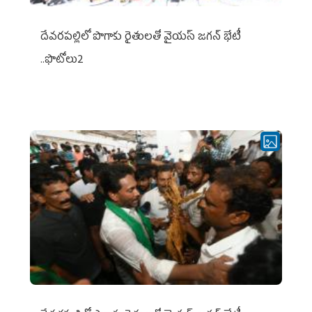
దేవరపల్లిలో పొగాకు రైతులతో వైయస్ జగన్ భేటీ
..ఫొటోలు2