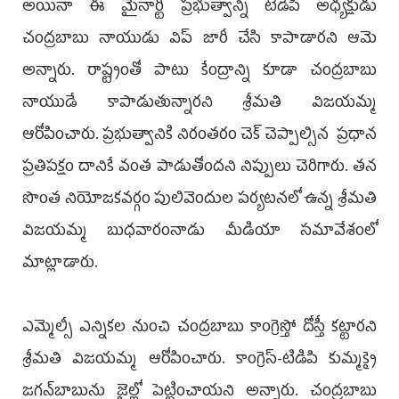
అయినా ఈ మైనార్టీ ప్రభుత్వాన్ని ‌టిడిపి అధ్యక్షుడు
చంద్రబాబు నాయుడు విప్ జారీ చేసి కాపాడారని ఆమె
అన్నారు. రాష్ట్రంతో పాటు కేంద్రాన్ని కూడా ‌చంద్రబాబు
నాయుడే కాపాడుతున్నారని శ్రీమతి విజయమ్మ
ఆరోపించారు. ప్రభుత్వానికి నిరంతరం చెక్‌ చెప్పాల్సిన ప్రధాన
ప్రతిపక్షం దానికే వంత పాడుతోందని నిప్పులు చెరిగారు. తన
సొంత నియోజకవర్గం పులివెందుల పర్యటనలో ఉన్న శ్రీమతి
విజయమ్మ బుధవారంనాడు మీడియా సమావేశంలో
మాట్లాడారు.
ఎమ్మెల్సీ ఎన్నికల నుంచి చంద్రబాబు కాంగ్రెస్తో దోస్తీ కట్టార‌ని
శ్రీమతి విజయమ్మ ఆరోపించారు. కాంగ్రెస్-‌టిడిపి కుమ్మక్కై
జగన్‌బాబును జైల్లో పెట్టించాయని అన్నారు. చంద్రబాబు