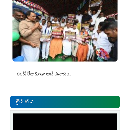
రెండో రోజు కూడా అదే నినాదం..
లైవ్ టి.వి