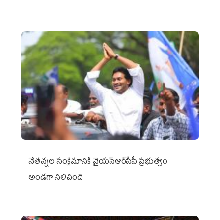
నేతన్నల సంక్షేమానికి వైయ‌స్ఆర్‌సీపీ ప్రభుత్వం
అండగా నిలిచింది