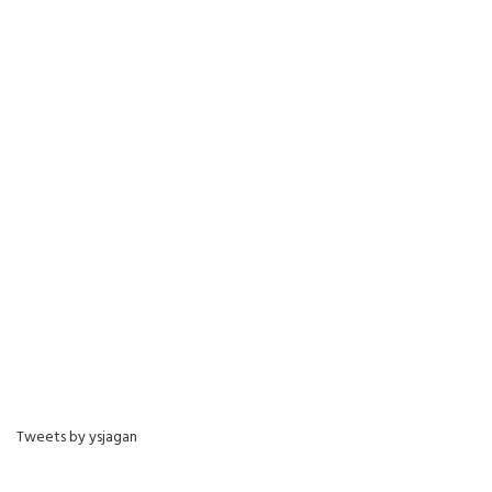
Tweets by ysjagan