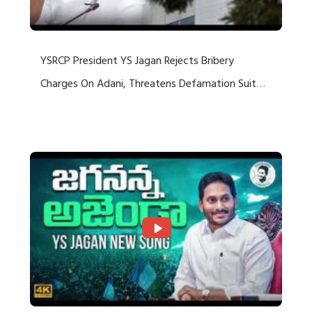
YSRCP President YS Jagan Rejects Bribery
Charges On Adani, Threatens Defamation Suit
Against Media Groups