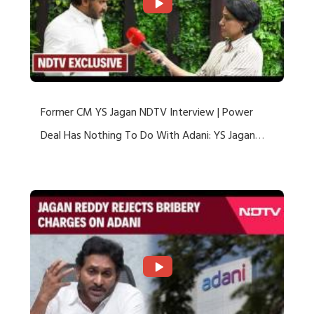
Former CM YS Jagan NDTV Interview | Power
Deal Has Nothing To Do With Adani: YS Jagan
Rejects US Charges