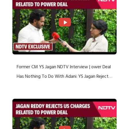
Former CM YS Jagan NDTV Interview | ower Deal
Has Nothing To Do With Adani: YS Jagan Rejects
US Charges