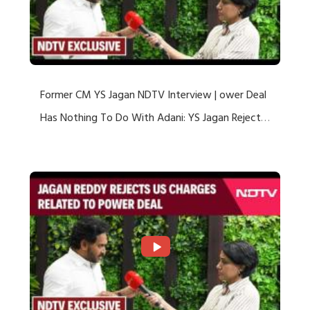
Former CM YS Jagan NDTV Interview | ower Deal
Has Nothing To Do With Adani: YS Jagan Rejects
US Charges