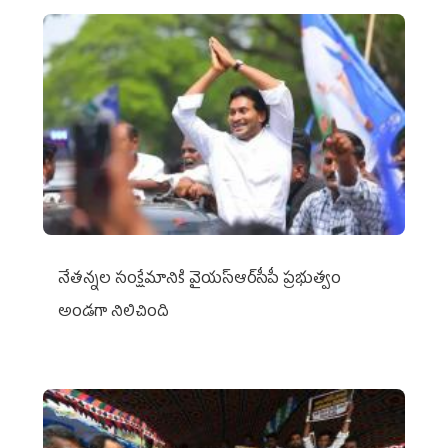
నేతన్నల సంక్షేమానికి వైయ‌స్ఆర్‌సీపీ ప్రభుత్వం
అండగా నిలిచింది