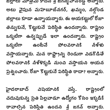
జిల్లాలు మాత్రమే కాదని శ్రీ జగన్మోహన్‌రెడ్డి అన్నారు.
అటు వైపున మహబూబ్‌నగర్, ఖమ్మం, నల్గొండ
జిల్లాలు కూడా ఉన్నాయన్నారు. ఈ ఆయకట్టులో రోజూ
తన్నుకునే, కొట్టుకునే పరిస్థితి ఉందన్నారు. రాష్ట్రం
ఒక్కటిగా ఉన్నప్పుడే ఇలా ఉందన్నారు. రాష్ట్రం
ఒక్కటిగా ఉంటేనే పోలవరానికి నీళ్ళు
వస్తాయన్నారు. మన రాష్ట్రాన్ని రెండుగా విడగొడితే
పోలవరానికి నీళ్ళెక్కడి నుంచి వస్తాయని ఆయన
ప్రశ్నించారు. రోజూ కొట్టుకునే పరిస్థితి రాదా? అన్నారు.
హైదరాబాద్‌ విషయానికి వస్తే.. రాష్ట్రంలో
చదువుకున్న ప్రతి పిల్లవాడూ ఉద్యోగం కోసం ఇక్కడికే
రావాల్సిన పరిస్థితి ఉందని శ్రీ జగన్‌ అన్నారు.