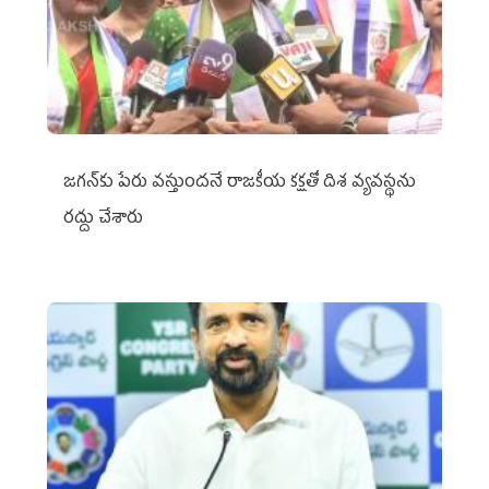
జగన్‌కు పేరు వస్తుందనే రాజకీయ కక్షతో దిశ వ్య‌వ‌స్థ‌ను
రద్దు చేశారు