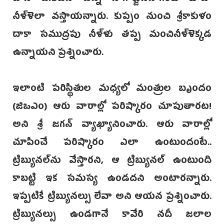
నీళ్ళెలా వస్తాయన్నారు. కుప్పం నుంచి శ్రీకాకుళం
దాకా సముద్రపు నీళ్ళు తప్ప మంచినీళ్ళెక్కడ
ఉన్నాయని ప్రశ్నించారు.
ఇలాంటి పరిస్థితుల మధ్యలో మంత్రుల బృందం
(జిఒఎం) ఆరు వారాల్లో పరిష్కారం చూపుతారట!
అని శ్రీ జగన్‌ వ్యాఖ్యానించారు. ఆరు వారాల్లో
చూపించే పరిష్కారం ఎలా ఉంటుందంటే..
ట్రిబ్యునల్‌ను వేస్తారని, ఆ ట్రిబ్యునల్‌ ఉంటుంది
కాబట్టి ఇక సమస్య ఉండదని అంటారన్నారు.
ఇప్పటికే ట్రిబ్యునల్సు లేవా అని ఆయన ప్రశ్నించారు.
ట్రిబ్యునల్సు ఉండగానే కావేరి నదీ జలాల