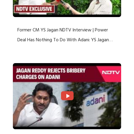
Former CM YS Jagan NDTV Interview | Power
Deal Has Nothing To Do With Adani: YS Jagan
Rejects US Charges