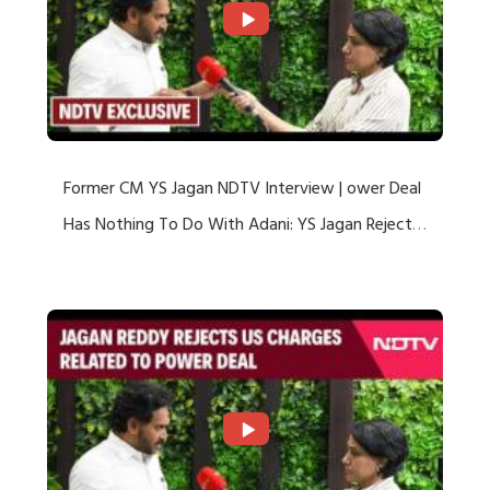
Former CM YS Jagan NDTV Interview | ower Deal
Has Nothing To Do With Adani: YS Jagan Rejects
US Charges