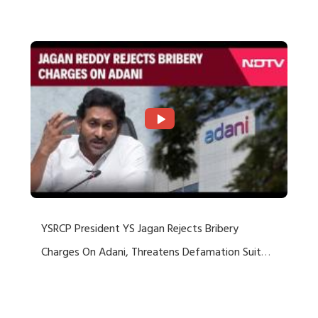
Rejects US Charges
YSRCP President YS Jagan Rejects Bribery
Charges On Adani, Threatens Defamation Suit
Against Media Groups