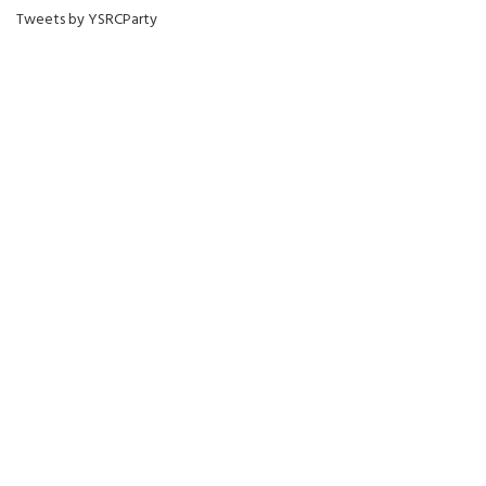
Tweets by YSRCParty