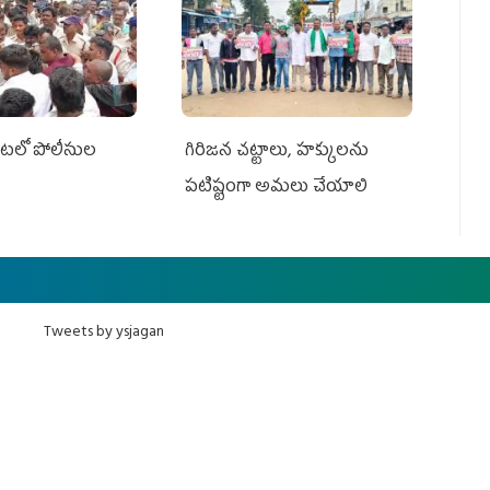
ేట‌లో పోలీసుల
గిరిజన చట్టాలు, హక్కులను
పటిష్టంగా అమలు చేయాలి
Tweets by ysjagan