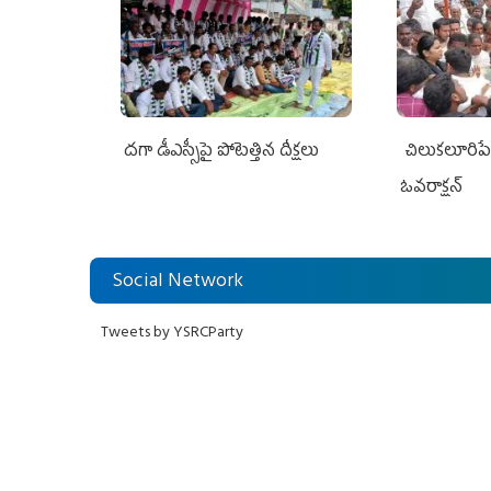
దగా డీఎస్సీపై పోటెత్తిన దీక్షలు
చిలుక‌లూరిప
ఓవ‌రాక్ష‌న్‌
Social Network
Tweets by YSRCParty