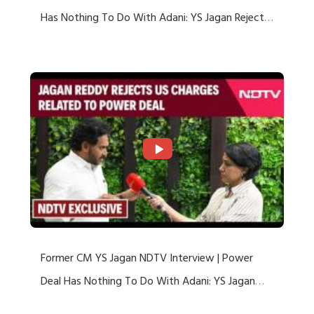
Has Nothing To Do With Adani: YS Jagan Rejects
US Charges
Former CM YS Jagan NDTV Interview | Power
Deal Has Nothing To Do With Adani: YS Jagan
Rejects US Charges