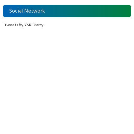
Social Network
Tweets by YSRCParty