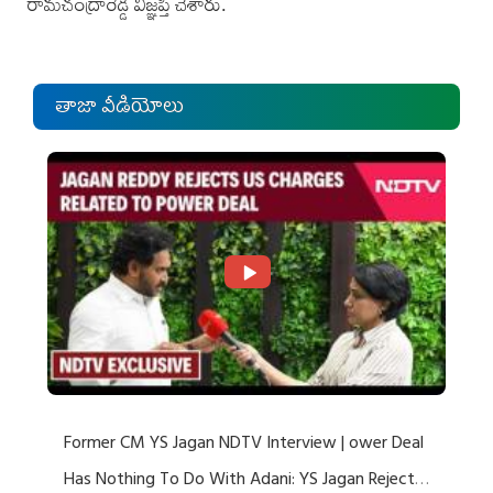
రామచంద్రారెడ్డి విజ్ఞప్తి చేశారు.
తాజా వీడియోలు
Former CM YS Jagan NDTV Interview | ower Deal
Has Nothing To Do With Adani: YS Jagan Rejects