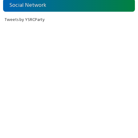
Social Network
Tweets by YSRCParty