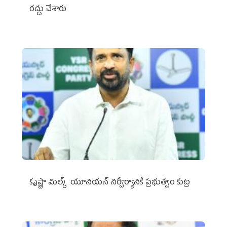
రద్దు చేశారు
కృష్ణా మిల్క్‌ యూనియన్‌ నిర్వీర్యానికి ప్రభుత్వం కుట్ర