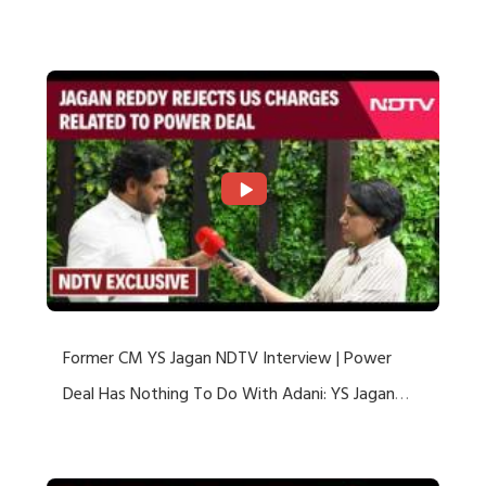
US Charges
Former CM YS Jagan NDTV Interview | Power
Deal Has Nothing To Do With Adani: YS Jagan
Rejects US Charges