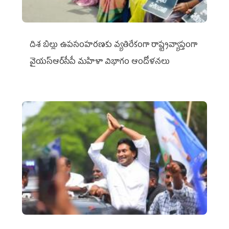
దిశ బిల్లు ఉపసంహరణకు వ్యతిరేకంగా రాష్ట్రవ్యాప్తంగా
వైయ‌స్ఆర్‌సీపీ మహిళా విభాగం ఆందోళనలు