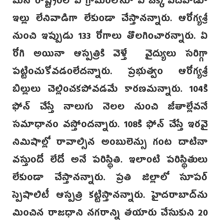
మన రాష్ట్రంలో ఏ గ్రామంలోనూ ఏ ఒక్క పేదవాడూ
ఇల్లు లేనివాడిగా లేకుండా చేస్తానన్నారు. ఆరోగ్యశ్రీ
నుంచి ఇప్పుడు 133 రోగాలు తొలగించారన్నారు. ఏ
రోగి అయినా ఆస్పత్రికి వెళ్తే వైద్యులు సరిగ్గా
పట్టించుకోవడంలేదన్నారు. ప్రభుత్వం ఆరోగ్యశ్రీ
బిల్లులు చెల్లించకపోవడమే కారణమన్నారు. 104కి
ఫోన్ చేస్తే నాలుగు నెలల నుంచి జీతాల్లే‌వనే
సమాధానం వస్తోందన్నారు. 108కి ఫోన్ చేస్తే ఇరవై
నిమిషాల్లో రావాల్సిన అంబులె‌న్సు గంట దాటినా
వస్తుందో లేదో అనే పరిస్థితి. ఇలాంటి పరిస్థితులు
లేకుండా చేస్తానన్నారు. ప్రతి జిల్లాలో సూపర్
స్పెషాలిటీ ఆస్పత్రి క‌ట్టిస్తానన్నారు. హైదరాబాద్‌ను
మించిన రాజధాని నగరాన్ని తయారు చేసుకుని 20