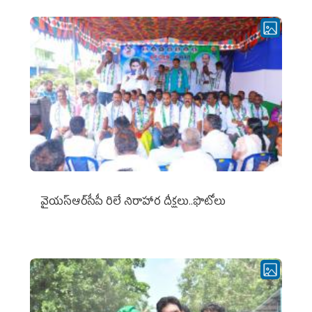
వైయ‌స్ఆర్‌సీపీ రిలే నిరాహార దీక్షలు..ఫొటోలు