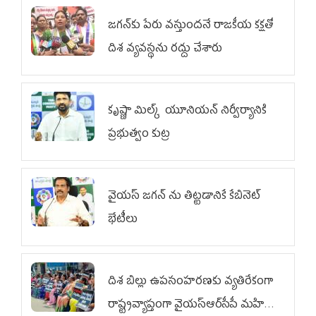
జగన్‌కు పేరు వస్తుందనే రాజకీయ కక్షతో
దిశ వ్య‌వ‌స్థ‌ను రద్దు చేశారు
కృష్ణా మిల్క్‌ యూనియన్‌ నిర్వీర్యానికి
ప్రభుత్వం కుట్ర
వైయ‌స్ జగన్‌ ను తిట్టడానికే కేబినెట్‌
భేటీలు
దిశ బిల్లు ఉపసంహరణకు వ్యతిరేకంగా
రాష్ట్రవ్యాప్తంగా వైయ‌స్ఆర్‌సీపీ మహిళా