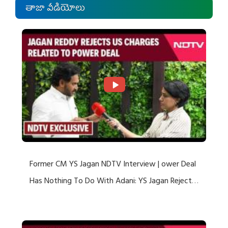
తాజా వీడియోలు
Former CM YS Jagan NDTV Interview | ower Deal
Has Nothing To Do With Adani: YS Jagan Rejects
US Charges