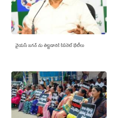
వైయ‌స్ జగన్‌ ను తిట్టడానికే కేబినెట్‌ భేటీలు