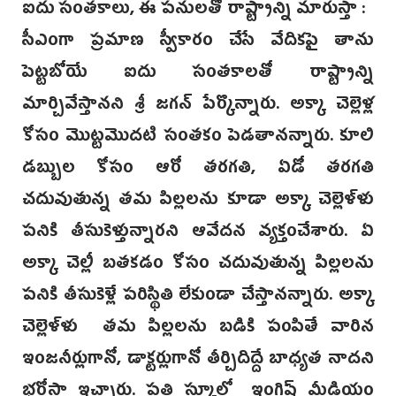
ఐదు సంతకాలు, ఈ పనులతో రాష్ట్రాన్ని మారుస్తా :
సీఎంగా ప్రమాణ స్వీకారం చేసే వేదికపై తాను
పెట్టబోయే ఐదు సంతకాలతో రాష్ట్రాన్ని
మార్చివేస్తానని శ్రీ జగన్‌ పేర్కొన్నారు. అక్కా చెల్లెళ్ల
కోసం మొట్టమొదటి సంతకం పెడతానన్నారు. కూలి
డబ్బుల కోసం ఆరో తరగతి, ఏడో తరగతి
చదువుతున్న తమ పిల్లలను కూడా అక్కా చెల్లెళ్ళు
పనికి తీసుకెళ్తున్నారని ఆవేదన వ్యక్తంచేశారు. ఏ
అక్కా చెల్లీ బతకడం కోసం చదువుతున్న పిల్లలను
పనికి తీసుకెళ్లే పరిస్థితి లేకుండా చేస్తానన్నారు. అక్కా
చెల్లెళ్ళు తమ పిల్లలను బడికి పంపితే వారిన
ఇంజనీర్లుగానో, డాక్టర్లుగానో తీర్చిదిద్దే బాధ్యత నాదని
భరోసా ఇచ్చారు. ప్రతి స్కూల్లో ఇంగ్లిష్ మీడియం