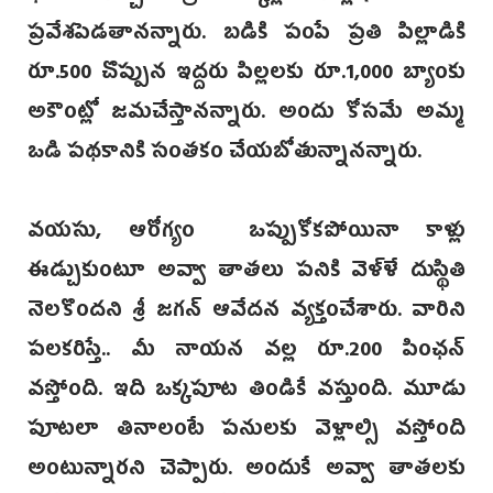
ప్రవేశపెడతా‌నన్నారు. బడికి పంపే ప్రతి పిల్లాడికి
రూ.500 చొప్పున ఇద్దరు పిల్లలకు రూ.1,000 బ్యాంకు
అకౌంట్లో జమచేస్తానన్నారు. అందు కోసమే అమ్మ
ఒడి పథకానికి సంతకం చేయబోతున్నానన్నారు.
వయసు, ఆరోగ్యం ఒప్పుకోకపోయినా కాళ్లు
ఈడ్చుకుంటూ అవ్వా తాతలు పనికి వెళ్ళే దుస్థితి
నెలకొందని శ్రీ జగన్‌ ఆవేదన వ్యక్తంచేశారు. వారిని
పలకరిస్తే.. మీ నాయన వల్ల రూ.200 పింఛన్
వస్తోంది. ఇది ఒక్కపూట తిండికే వస్తుంది. మూడు
పూటలా తినాలంటే పనులకు వెళ్లాల్సి వస్తోంది
అంటున్నా‌రని చెప్పారు. అందుకే అవ్వా తాతలకు