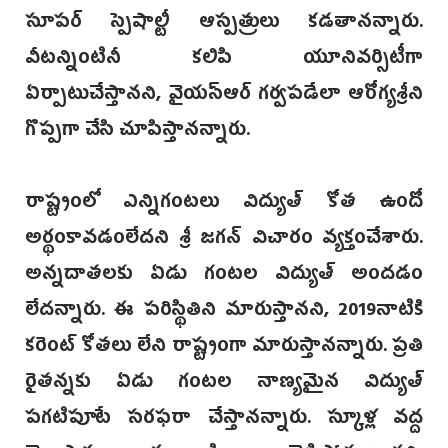
సూపర్ స్పెషాల్టీ ఆస్పత్రులు కడతా‌నన్నారు.
వీటన్నింటినీ కలిపి యూనివర్సిటీగా
ఏర్పాటుచేస్తానని‌, వైయస్ఆర్ గర్వపడేలా ఆరోగ్యశ్రీని
గొప్పగా చేసి చూపిస్తానన్నారు.
రాష్ట్రంలో ఎన్నిగంటలు విద్యుత్‌ కోత ఉందో
అర్థంకావడంలేదని శ్రీ జగన్‌ విచారం వ్యక్తంచేశారు.
అన్నదాతలకు ఏడు గంటల విద్యుత్ అందడం
లే‌దన్నారు. ఈ పరిస్థితిని మారుస్తానని, 2019నాటికి
కరెంట్ కోతలు లేని రాష్ట్రంగా మా‌రుస్తానన్నారు. ప్రతి
రైతన్నకు ఏడు గంటల నాణ్యమైన విద్యుత్
పగటిపూ‌టే సరఫరా చేస్తానన్నారు. స్కూళ్ల వద్ద