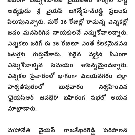
సీఎంగా ఎన్నుకోవాలని వైయస్ఆర్‌ కాంగ్రెస్‌ పార్టీ
అధ్యక్షుడు శ్రీ వైయస్‌ జగన్మోహన్‌రెడ్డి ప్రజలకు
పిలుపునిచ్చారు. మరో 36 రోజుల్లో రానున్న ఎన్నికల్లో
జనం మనసెరిగిన నాయకులనే ఎన్నుకోవాలన్నారు.
ఎన్నికలు జరిగే ఈ 36 రోజులూ ఎంతో కీలకమైనవని
ఓటర్లకు గుర్తుచేశారు. సరైన వ్యక్తిని సీఎంగా
ఎన్నుకోవాల్సిన సమయం ఆసన్నమైందన్నారు.
ఎన్నికల ప్రచారంలో భాగంగా విజయనగరం జిల్లా
పార్వతీపురంలో బుధవారం నిర్వహించిన
'వైయస్ఆర్‌ జనభేరి' బహిరంగ సభలో ఆయన
మాట్లాడారు.
మహానేత వైయస్‌ రాజశేఖరరెడ్డి పరిపాలన