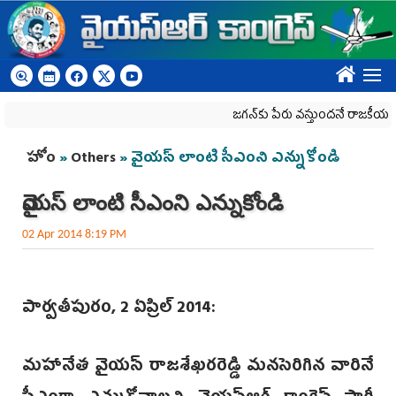
Skip to main content
????
జగన్‌కు పేరు వస్తుందనే రాజకీయ కక్షతో దిశ వ్య
You are here
హోం
»
Others
» వైయస్‌ లాంటి సీఎంని ఎన్నుకోండి
వైయస్‌ లాంటి సీఎంని ఎన్నుకోండి
02 Apr 2014 8:19 PM
పార్వతీపురం, 2 ఏప్రిల్ 2014:
మహానేత వైయస్‌ రాజశేఖరరెడ్డి మనసెరిగిన వారినే