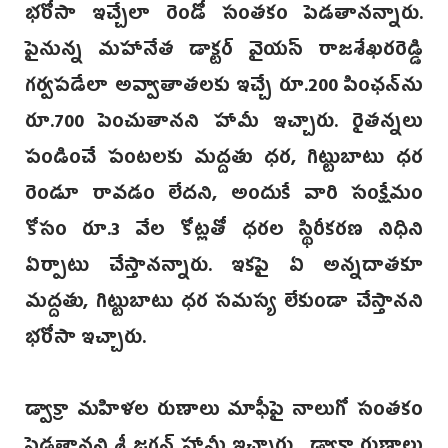
భరోసా ఇచ్చేలా రెండో సంతకం పెడతానన్నారు.
పైనున్న మహానేత డాక్టర్ వై‌యస్ రాజశేఖరరెడ్డి
గర్వపడేలా అవ్వాతాతలకు ‌ఇచ్చే రూ.200 పింఛన్‌ను
రూ.700 పెంచుతానని హామీ ఇచ్చారు. రైతన్నలు
పండించే పంటలకు మద్దతు ధర, గిట్టుబాటు ధర
రెండూ రావడం లేదని, అందుకే వారి సంక్షేమం
కోసం రూ.3 వేల కోట్లతో ధరల స్థిరీకరణ నిధిని
ఏర్పాటు చేస్తానన్నారు. ఇకపై ఏ అన్నదాతకూ
మద్దతు, గిట్టుబాటు ధర సమస్య లేకుండా చేస్తానని
భరోసా ఇచ్చారు.
డ్వాక్రా మహిళల రుణాలు మాఫీపై నాలుగో సంతకం