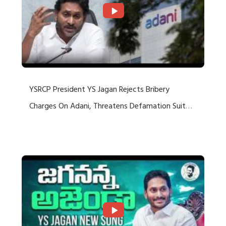
YSRCP President YS Jagan Rejects Bribery
Charges On Adani, Threatens Defamation Suit
Against Media Groups