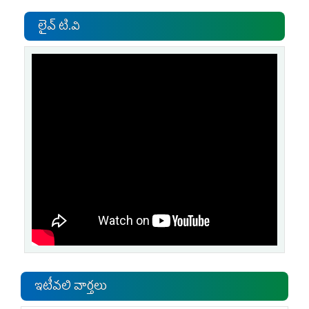
లైవ్ టి.వి
ఇటీవలి వార్తలు