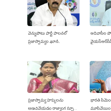
వెన్నుపోటు పార్టీ పాలనలో
ఆదివాసీల పో
ప్రజాస్వామ్యం ఖూనీ..
వైయ‌స్ఆర్‌స
ప్రజాస్వామ్య హక్కులను
భారతి సిమెంట్
అణచివేయడం రాజ్యాంగ స్ఫూర్తికి
మూసివేయించ