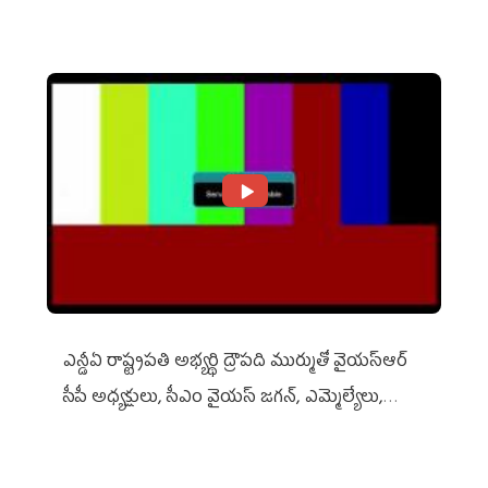
ఎన్డీఏ రాష్ట్ర‌ప‌తి అభ్య‌ర్థి ద్రౌప‌ది ముర్ముతో వైయ‌స్ఆర్
సీపీ అధ్య‌క్షులు, సీఎం వైయ‌స్ జ‌గ‌న్, ఎమ్మెల్యేలు,
ఎంపీల స‌మావేశం