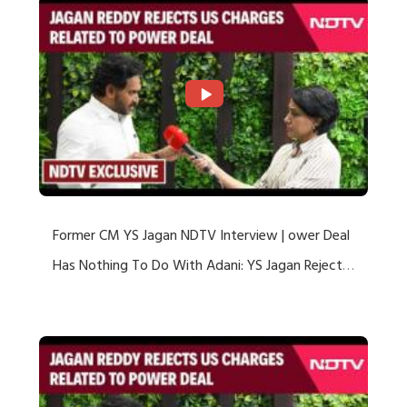
Former CM YS Jagan NDTV Interview | ower Deal
Has Nothing To Do With Adani: YS Jagan Rejects
US Charges