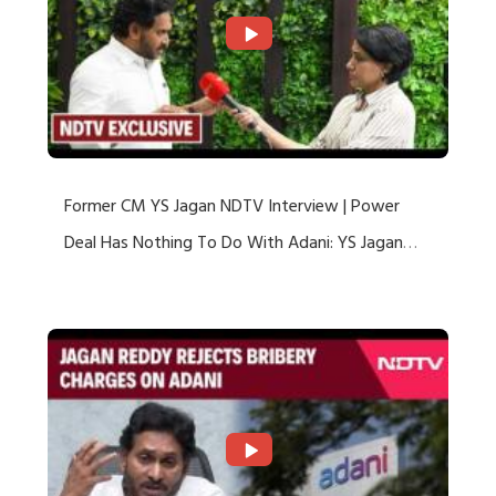
Former CM YS Jagan NDTV Interview | Power
Deal Has Nothing To Do With Adani: YS Jagan
Rejects US Charges