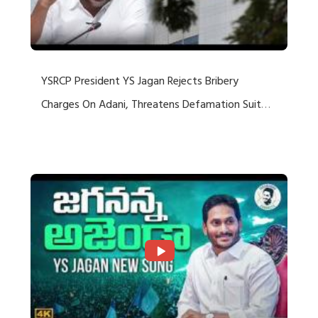
YSRCP President YS Jagan Rejects Bribery
Charges On Adani, Threatens Defamation Suit
Against Media Groups