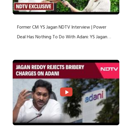
Former CM YS Jagan NDTV Interview | Power
Deal Has Nothing To Do With Adani: YS Jagan
Rejects US Charges