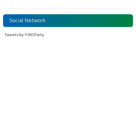
Social Network
Tweets by YSRCParty