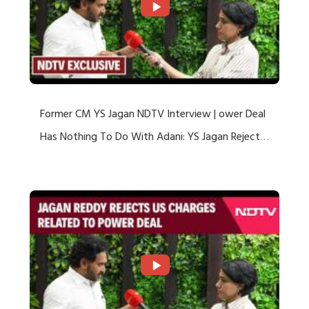
Former CM YS Jagan NDTV Interview | ower Deal
Has Nothing To Do With Adani: YS Jagan Rejects
US Charges