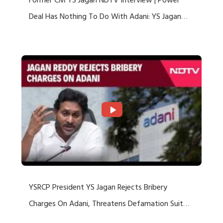
Former CM YS Jagan NDTV Interview | Power
Deal Has Nothing To Do With Adani: YS Jagan
Rejects US Charges
YSRCP President YS Jagan Rejects Bribery
Charges On Adani, Threatens Defamation Suit
Against Media Groups