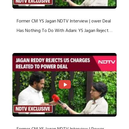
Former CM YS Jagan NDTV Interview | ower Deal
Has Nothing To Do With Adani: YS Jagan Rejects
US Charges