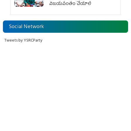
విజయవంతం చేయాలి
Social Network
Tweets by YSRCParty