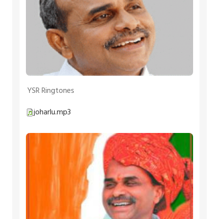
YSR Ringtones
joharlu.mp3