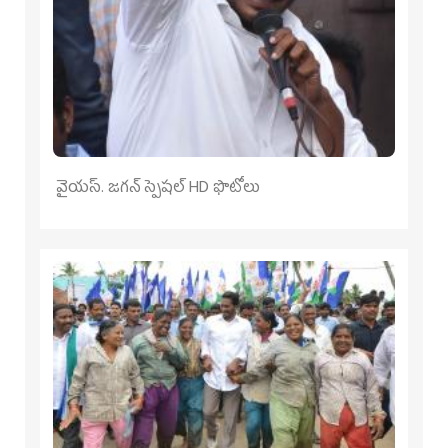
వైయస్. జగన్ స్పెషల్ HD ఫొటోలు