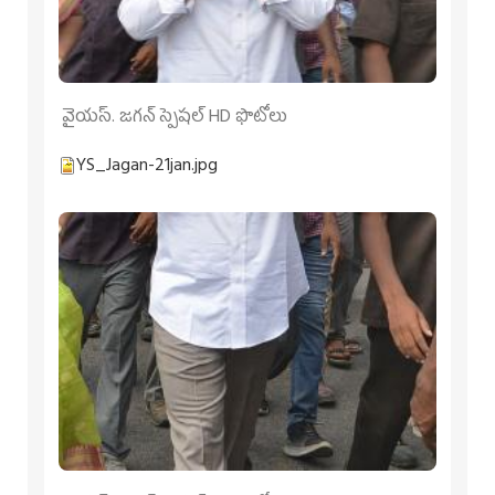
వైయస్. జగన్ స్పెషల్ HD ఫొటోలు
YS_Jagan-21jan.jpg