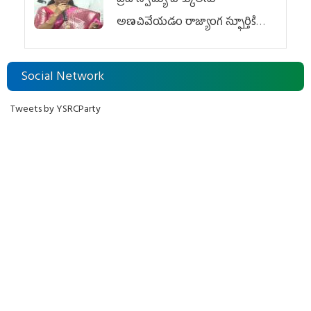
ప్రజాస్వామ్య హక్కులను
అణచివేయడం రాజ్యాంగ స్ఫూర్తికి
విరుద్ధం
Social Network
Tweets by YSRCParty