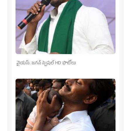
వైయస్. జగన్ స్పెషల్ HD ఫొటోలు