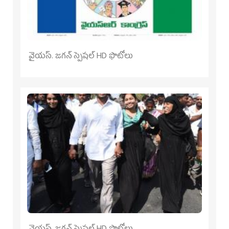
వైయస్. జగన్ స్పెషల్ HD ఫొటోలు