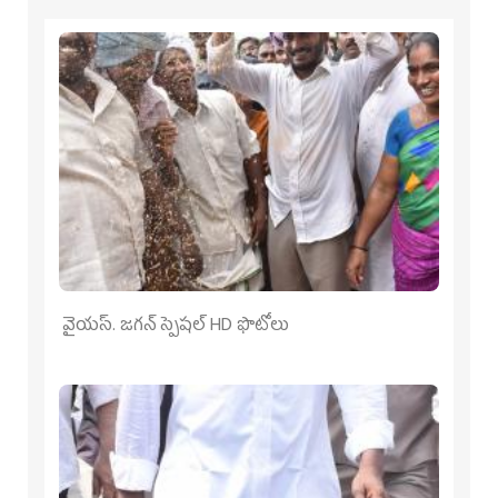
వైయస్. జగన్ స్పెషల్ HD ఫొటోలు