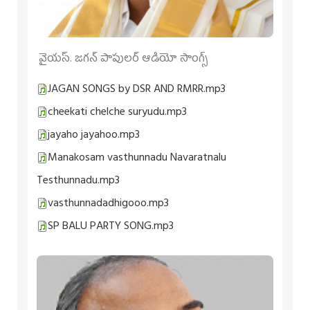
వైయస్. జగన్ పాపులర్ ఆడియో సాంగ్స్
JAGAN SONGS by DSR AND RMRR.mp3
cheekati chelche suryudu.mp3
jayaho jayahoo.mp3
Manakosam vasthunnadu Navaratnalu
Testhunnadu.mp3
vasthunnadadhigooo.mp3
SP BALU PARTY SONG.mp3