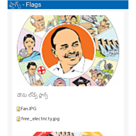
ఫ్లాగ్స్ - Flags
డౌను లోడ్స్ ఫ్లాగ్స్
Fan.JPG
free_electricty.jpg