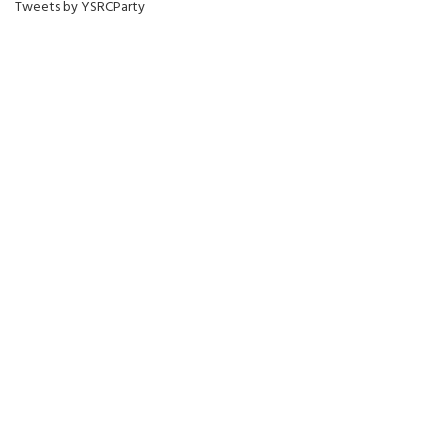
Tweets by YSRCParty