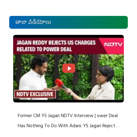
తాజా వీడియోలు
Former CM YS Jagan NDTV Interview | ower Deal
Has Nothing To Do With Adani: YS Jagan Rejects
US Charges