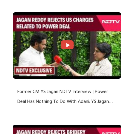
Former CM YS Jagan NDTV Interview | Power
Deal Has Nothing To Do With Adani: YS Jagan
Rejects US Charges