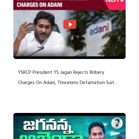
YSRCP President YS Jagan Rejects Bribery
Charges On Adani, Threatens Defamation Suit
Against Media Groups