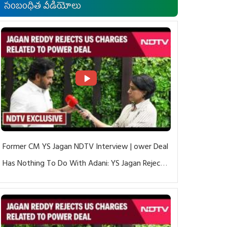
సంబంధిత వీడియోలు
Former CM YS Jagan NDTV Interview | ower Deal
Has Nothing To Do With Adani: YS Jagan Rejects
US Charges