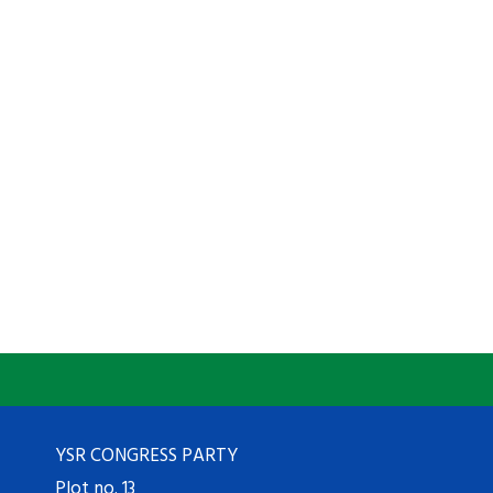
YSR CONGRESS PARTY
Plot no. 13