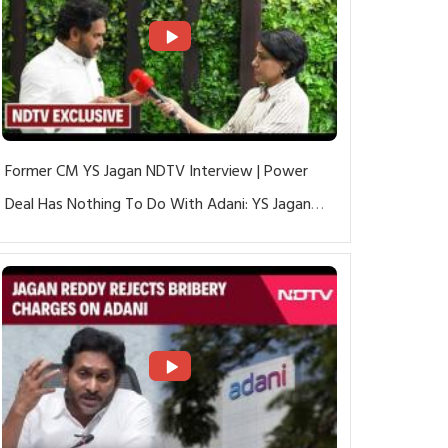
Former CM YS Jagan NDTV Interview | Power
Deal Has Nothing To Do With Adani: YS Jagan
Rejects US Charges