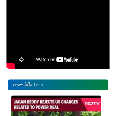
తాజా వీడియోలు