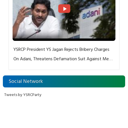
YSRCP President YS Jagan Rejects Bribery Charges
On Adani, Threatens Defamation Suit Against Media
Groups
Social Network
Tweets by YSRCParty