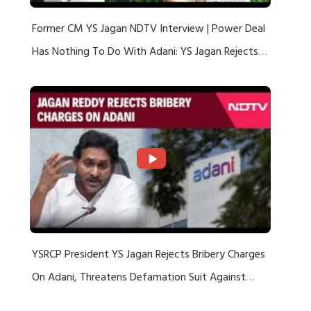
Former CM YS Jagan NDTV Interview | Power Deal
Has Nothing To Do With Adani: YS Jagan Rejects
US Charges
YSRCP President YS Jagan Rejects Bribery Charges
On Adani, Threatens Defamation Suit Against
Media Groups