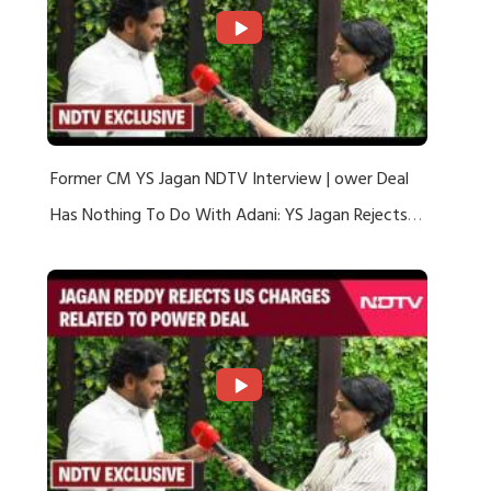
Former CM YS Jagan NDTV Interview | ower Deal
Has Nothing To Do With Adani: YS Jagan Rejects
US Charges