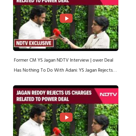
Former CM YS Jagan NDTV Interview | ower Deal
Has Nothing To Do With Adani: YS Jagan Rejects
US Charges