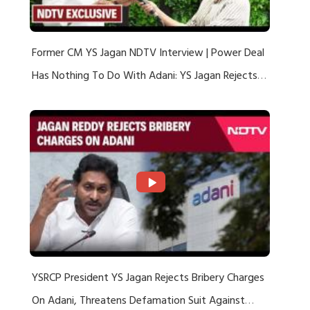
Former CM YS Jagan NDTV Interview | Power Deal
Has Nothing To Do With Adani: YS Jagan Rejects
US Charges
YSRCP President YS Jagan Rejects Bribery Charges
On Adani, Threatens Defamation Suit Against