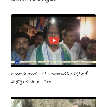
జగన్ .. కావాలి జగన్ కార్యక్రమం
గుంటూరు: రావాలి జగన్ ... కావాలి జగన్ కార్యక్రమంలో
పాల్గొన్న రావి వెంకట రమణ