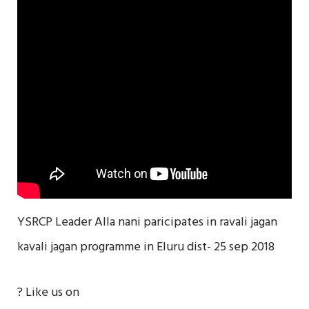
YSRCP Leader Alla nani paricipates in ravali jagan
kavali jagan programme in Eluru dist- 25 sep 2018
? Like us on