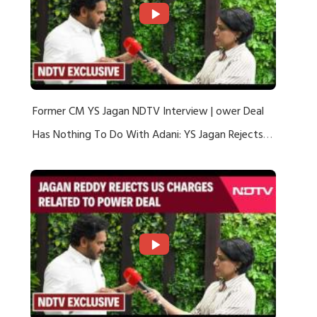
Former CM YS Jagan NDTV Interview | ower Deal
Has Nothing To Do With Adani: YS Jagan Rejects
US Charges