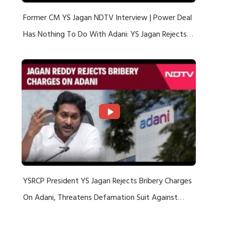
Former CM YS Jagan NDTV Interview | Power Deal
Has Nothing To Do With Adani: YS Jagan Rejects
US Charges
YSRCP President YS Jagan Rejects Bribery Charges
On Adani, Threatens Defamation Suit Against
Media Groups