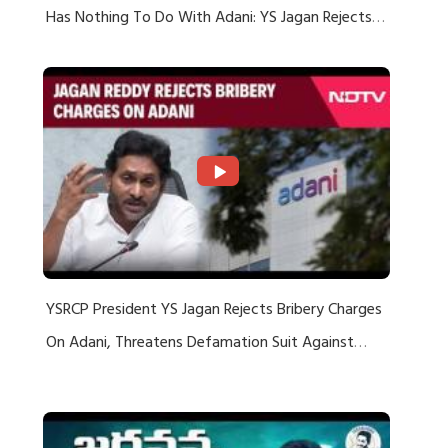
Has Nothing To Do With Adani: YS Jagan Rejects
US Charges
YSRCP President YS Jagan Rejects Bribery Charges
On Adani, Threatens Defamation Suit Against
Media Groups