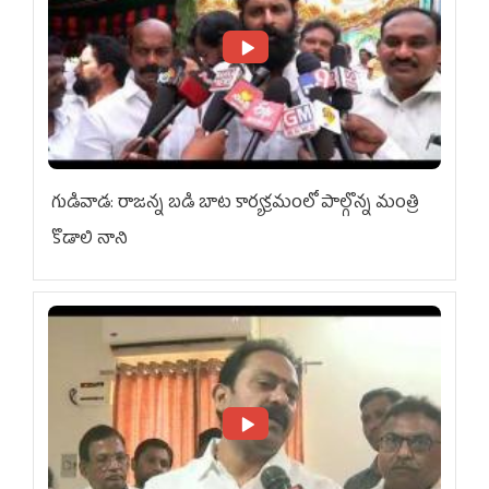
గుడివాడ: రాజన్న బడి బాట కార్యక్రమంలో పాల్గొన్న మంత్రి
కొడాలి నాని