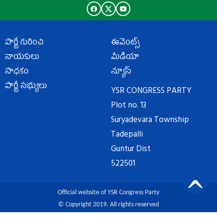
పార్టీ గురించి
ఈవెంట్స్
నాయకులు
మీడియా
సాధకం
న్యూస్
పార్టీ సభ్యులు
YSR CONGRESS PARTY
Plot no. 13
Suryadevara Township
Tadepalli
Guntur Dist
522501
Official website of YSR Congress Party
© Copyright 2019. All rights reserved