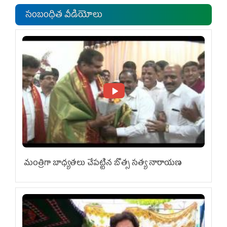
సంబంధిత వీడియోలు
మంత్రిగా బాధ్యతలు చేపట్టిన బొత్స సత్య నారాయణ