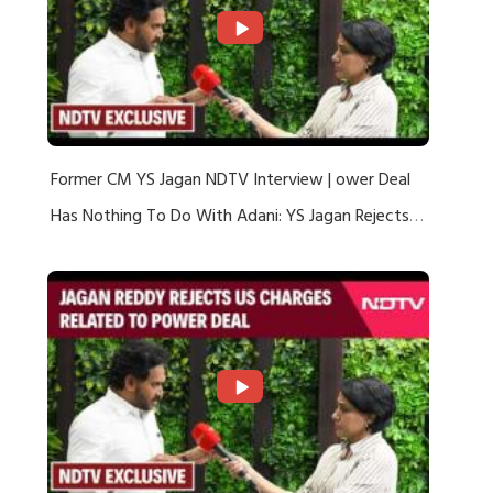
Former CM YS Jagan NDTV Interview | ower Deal
Has Nothing To Do With Adani: YS Jagan Rejects
US Charges