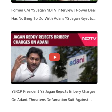
Former CM YS Jagan NDTV Interview | Power Deal
Has Nothing To Do With Adani: YS Jagan Rejects
US Charges
YSRCP President YS Jagan Rejects Bribery Charges
On Adani, Threatens Defamation Suit Against
Media Groups