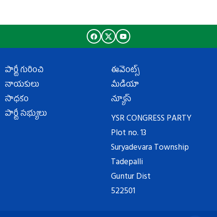
పార్టీ గురించి
ఈవెంట్స్
నాయకులు
మీడియా
సాధకం
న్యూస్
పార్టీ సభ్యులు
YSR CONGRESS PARTY
Plot no. 13
Suryadevara Township
Tadepalli
Guntur Dist
522501