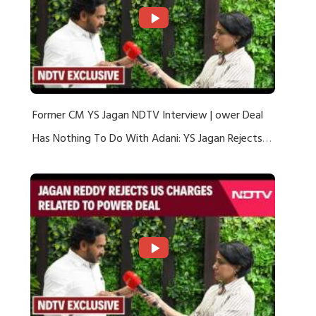
Former CM YS Jagan NDTV Interview | ower Deal
Has Nothing To Do With Adani: YS Jagan Rejects
US Charges