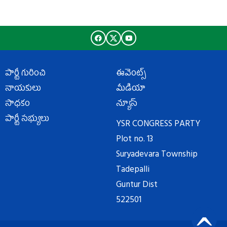
పార్టీ గురించి
ఈవెంట్స్
నాయకులు
మీడియా
సాధకం
న్యూస్
పార్టీ సభ్యులు
YSR CONGRESS PARTY
Plot no. 13
Suryadevara Township
Tadepalli
Guntur Dist
522501