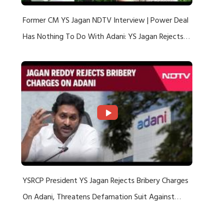
Former CM YS Jagan NDTV Interview | Power Deal
Has Nothing To Do With Adani: YS Jagan Rejects
US Charges
YSRCP President YS Jagan Rejects Bribery Charges
On Adani, Threatens Defamation Suit Against
Media Groups