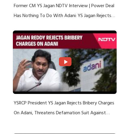
Former CM YS Jagan NDTV Interview | Power Deal
Has Nothing To Do With Adani: YS Jagan Rejects
US Charges
YSRCP President YS Jagan Rejects Bribery Charges
On Adani, Threatens Defamation Suit Against
Media Groups