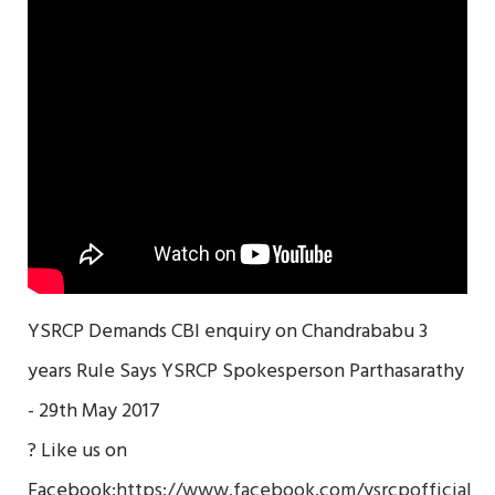
YSRCP Demands CBI enquiry on Chandrababu 3
years Rule Says YSRCP Spokesperson Parthasarathy
- 29th May 2017
? Like us on
Facebook:
https://www.facebook.com/ysrcpofficial