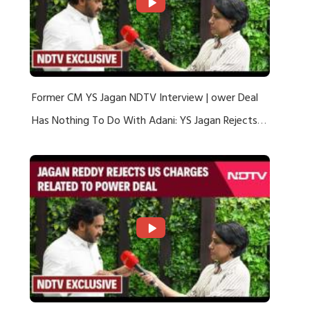
Former CM YS Jagan NDTV Interview | ower Deal
Has Nothing To Do With Adani: YS Jagan Rejects
US Charges