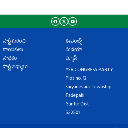
పార్టీ గురించి
ఈవెంట్స్
నాయకులు
మీడియా
సాధకం
న్యూస్
పార్టీ సభ్యులు
YSR CONGRESS PARTY
Plot no. 13
Suryadevara Township
Tadepalli
Guntur Dist
522501