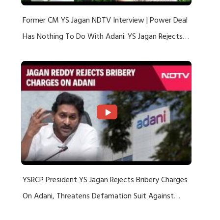
Former CM YS Jagan NDTV Interview | Power Deal
Has Nothing To Do With Adani: YS Jagan Rejects
US Charges
YSRCP President YS Jagan Rejects Bribery Charges
On Adani, Threatens Defamation Suit Against
Media Groups