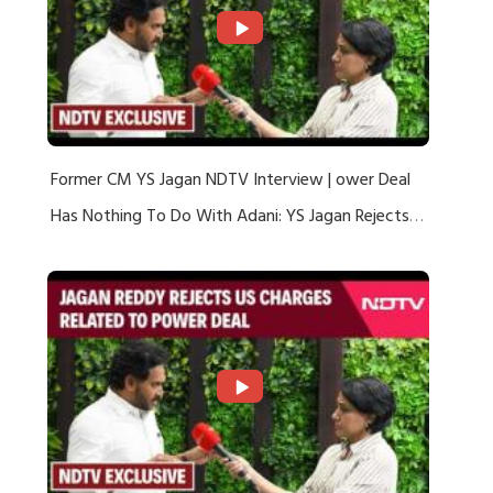
Former CM YS Jagan NDTV Interview | ower Deal
Has Nothing To Do With Adani: YS Jagan Rejects
US Charges