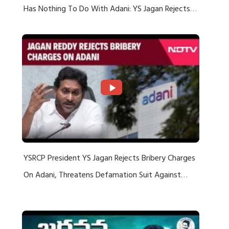
Has Nothing To Do With Adani: YS Jagan Rejects
US Charges
YSRCP President YS Jagan Rejects Bribery Charges
On Adani, Threatens Defamation Suit Against
Media Groups