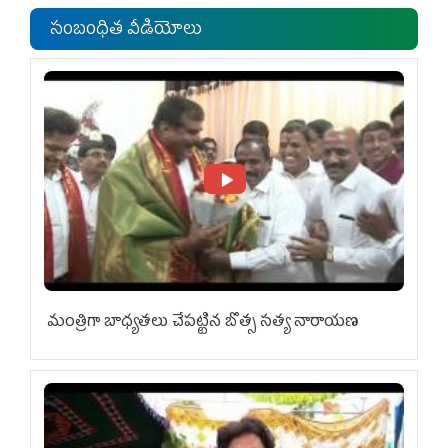
సంబంధిత వీడియోలు
మంత్రిగా బాధ్యతలు చేపట్టిన బొత్స సత్య నారాయణ