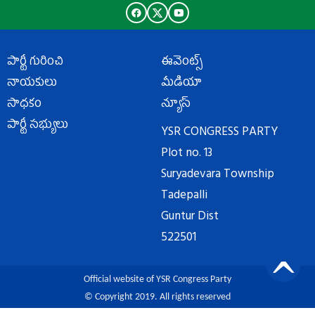
పార్టీ గురించి
ఈవెంట్స్
నాయకులు
మీడియా
సాధకం
న్యూస్
పార్టీ సభ్యులు
YSR CONGRESS PARTY
Plot no. 13
Suryadevara Township
Tadepalli
Guntur Dist
522501
Official website of YSR Congress Party
© Copyright 2019. All rights reserved