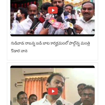
గుడివాడ: రాజన్న బడి బాట కార్యక్రమంలో పాల్గొన్న మంత్రి
కొడాలి నాని