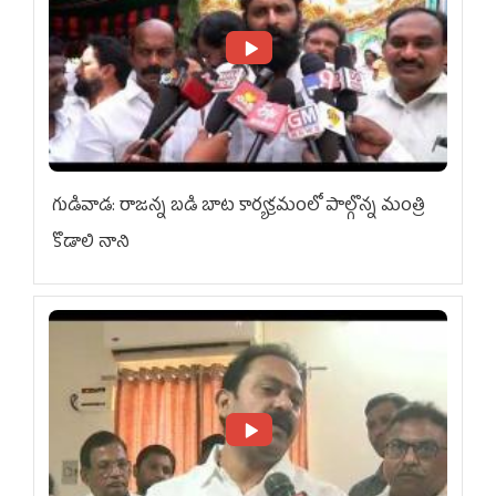
గుడివాడ: రాజన్న బడి బాట కార్యక్రమంలో పాల్గొన్న మంత్రి
కొడాలి నాని