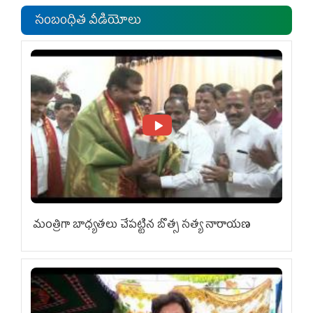
సంబంధిత వీడియోలు
మంత్రిగా బాధ్యతలు చేపట్టిన బొత్స సత్య నారాయణ