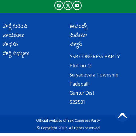
పార్టీ గురించి
ఈవెంట్స్
నాయకులు
మీడియా
సాధకం
న్యూస్
పార్టీ సభ్యులు
YSR CONGRESS PARTY
Plot no. 13
Suryadevara Township
Tadepalli
Guntur Dist
522501
Official website of YSR Congress Party
© Copyright 2019. All rights reserved