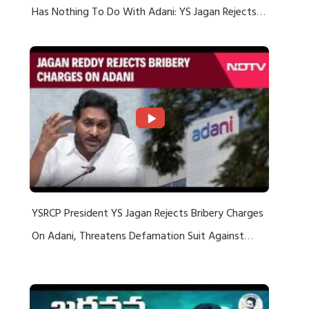
Has Nothing To Do With Adani: YS Jagan Rejects
US Charges
YSRCP President YS Jagan Rejects Bribery Charges
On Adani, Threatens Defamation Suit Against
Media Groups