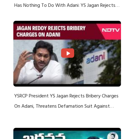
Has Nothing To Do With Adani: YS Jagan Rejects
US Charges
YSRCP President YS Jagan Rejects Bribery Charges
On Adani, Threatens Defamation Suit Against
Media Groups