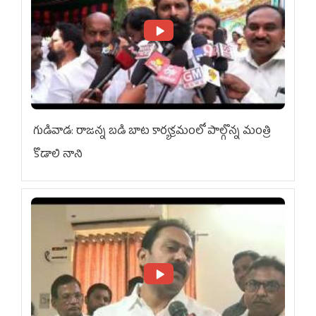
గుడివాడ: రాజన్న బడి బాట కార్యక్రమంలో పాల్గొన్న మంత్రి
కొడాలి నాని