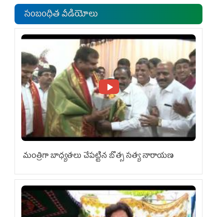
సంబంధిత వీడియోలు
మంత్రిగా బాధ్యతలు చేపట్టిన బొత్స సత్య నారాయణ