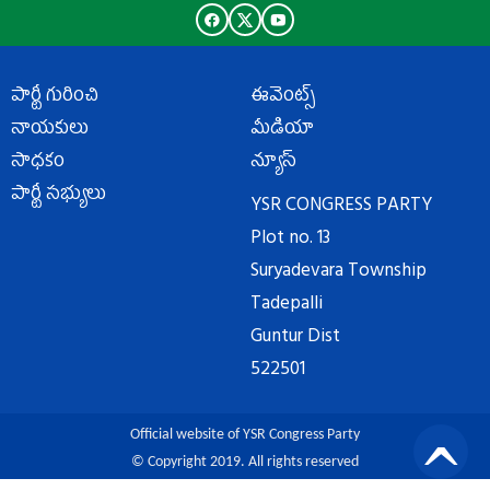
పార్టీ గురించి
ఈవెంట్స్
నాయకులు
మీడియా
సాధకం
న్యూస్
పార్టీ సభ్యులు
YSR CONGRESS PARTY
Plot no. 13
Suryadevara Township
Tadepalli
Guntur Dist
522501
Official website of YSR Congress Party
© Copyright 2019. All rights reserved