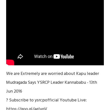
We are Extremely are worried about Kapu leader
Mudragada Says YSRCP Leader Kannababu - 13th
Jun 2016
? Subscribe to ysrcpofficial Youtube Live:
https://goo.gl/aelyqV