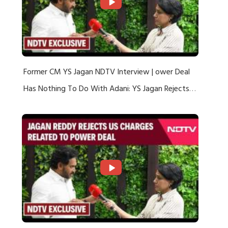
Former CM YS Jagan NDTV Interview | ower Deal
Has Nothing To Do With Adani: YS Jagan Rejects
US Charges