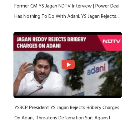
Former CM YS Jagan NDTV Interview | Power Deal
Has Nothing To Do With Adani: YS Jagan Rejects
US Charges
YSRCP President YS Jagan Rejects Bribery Charges
On Adani, Threatens Defamation Suit Against
Media Groups