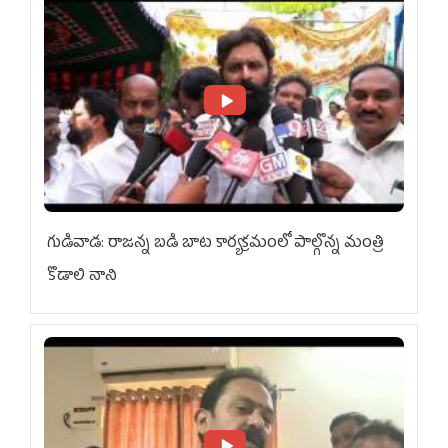
గుడివాడ: రాజన్న బడి బాట కార్యక్రమంలో పాల్గొన్న మంత్రి
కొడాలి నాని