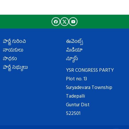
పార్టీ గురించి
ఈవెంట్స్
నాయకులు
మీడియా
సాధకం
న్యూస్
పార్టీ సభ్యులు
YSR CONGRESS PARTY
Plot no. 13
Suryadevara Township
Tadepalli
Guntur Dist
522501