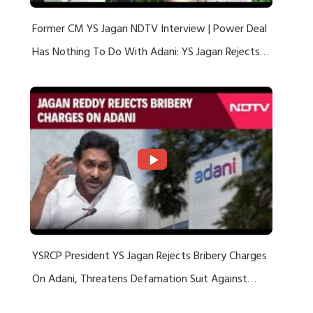
Former CM YS Jagan NDTV Interview | Power Deal
Has Nothing To Do With Adani: YS Jagan Rejects
US Charges
YSRCP President YS Jagan Rejects Bribery Charges
On Adani, Threatens Defamation Suit Against
Media Groups