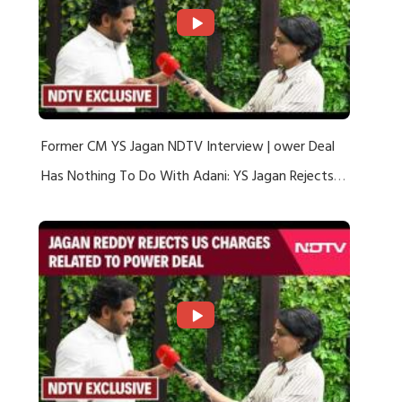
Former CM YS Jagan NDTV Interview | ower Deal
Has Nothing To Do With Adani: YS Jagan Rejects
US Charges