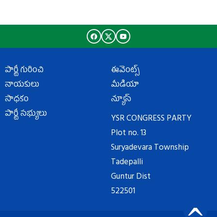
పార్టీ గురించి
ఈవెంట్స్
నాయకులు
మీడియా
సాధకం
న్యూస్
పార్టీ సభ్యులు
YSR CONGRESS PARTY
Plot no. 13
Suryadevara Township
Tadepalli
Guntur Dist
522501