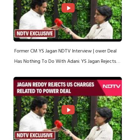
Former CM YS Jagan NDTV Interview | ower Deal
Has Nothing To Do With Adani: YS Jagan Rejects
US Charges