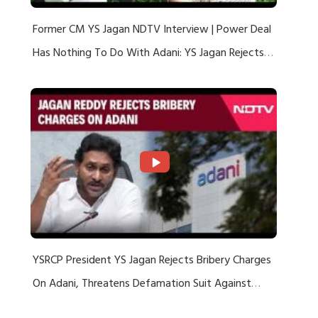
Former CM YS Jagan NDTV Interview | Power Deal
Has Nothing To Do With Adani: YS Jagan Rejects
US Charges
YSRCP President YS Jagan Rejects Bribery Charges
On Adani, Threatens Defamation Suit Against
Media Groups