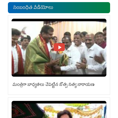
సంబంధిత వీడియోలు
మంత్రిగా బాధ్యతలు చేపట్టిన బొత్స సత్య నారాయణ