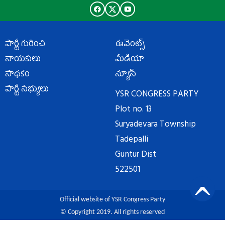
పార్టీ గురించి
ఈవెంట్స్
నాయకులు
మీడియా
సాధకం
న్యూస్
పార్టీ సభ్యులు
YSR CONGRESS PARTY
Plot no. 13
Suryadevara Township
Tadepalli
Guntur Dist
522501
Official website of YSR Congress Party
© Copyright 2019. All rights reserved