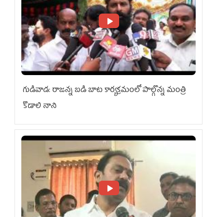
గుడివాడ: రాజన్న బడి బాట కార్యక్రమంలో పాల్గొన్న మంత్రి
కొడాలి నాని