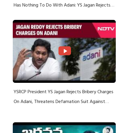
Has Nothing To Do With Adani: YS Jagan Rejects
US Charges
YSRCP President YS Jagan Rejects Bribery Charges
On Adani, Threatens Defamation Suit Against
Media Groups