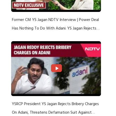
Former CM YS Jagan NDTV Interview | Power Deal
Has Nothing To Do With Adani: YS Jagan Rejects
US Charges
YSRCP President YS Jagan Rejects Bribery Charges
On Adani, Threatens Defamation Suit Against