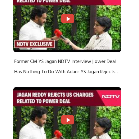
Former CM YS Jagan NDTV Interview | ower Deal
Has Nothing To Do With Adani: YS Jagan Rejects
US Charges