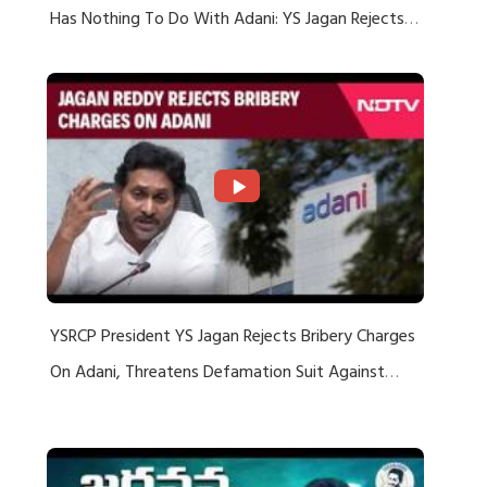
Has Nothing To Do With Adani: YS Jagan Rejects
US Charges
YSRCP President YS Jagan Rejects Bribery Charges
On Adani, Threatens Defamation Suit Against
Media Groups