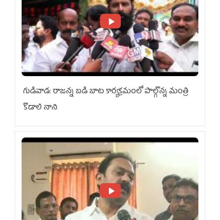
గుడివాడ: రాజన్న బడి బాట కార్యక్రమంలో పాల్గొన్న మంత్రి
కొడాలి నాని