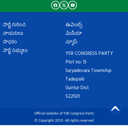
పార్టీ గురించి
ఈవెంట్స్
నాయకులు
మీడియా
సాధకం
న్యూస్
పార్టీ సభ్యులు
YSR CONGRESS PARTY
Plot no. 13
Suryadevara Township
Tadepalli
Guntur Dist
522501
Official website of YSR Congress Party
© Copyright 2019. All rights reserved