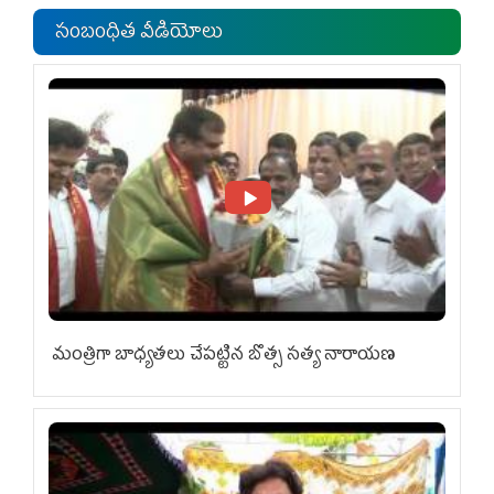
సంబంధిత వీడియోలు
మంత్రిగా బాధ్యతలు చేపట్టిన బొత్స సత్య నారాయణ