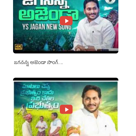
జగనన్న అజెండా సాంగ్….