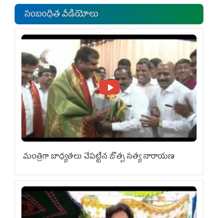
సంబంధిత వీడియోలు
మంత్రిగా బాధ్యతలు చేపట్టిన బొత్స సత్య నారాయణ