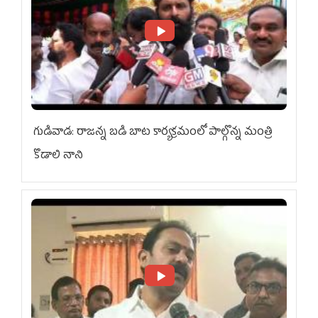
గుడివాడ: రాజన్న బడి బాట కార్యక్రమంలో పాల్గొన్న మంత్రి
కొడాలి నాని