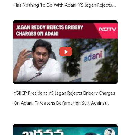
Has Nothing To Do With Adani: YS Jagan Rejects
US Charges
YSRCP President YS Jagan Rejects Bribery Charges
On Adani, Threatens Defamation Suit Against
Media Groups