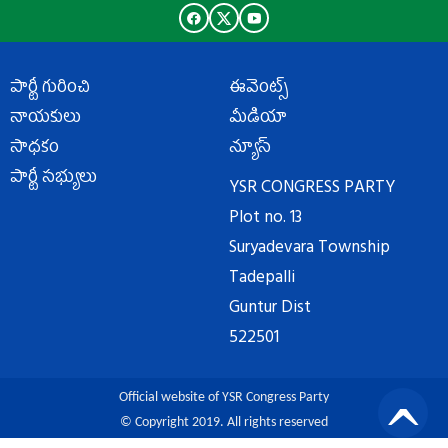
పార్టీ గురించి
ఈవెంట్స్
నాయకులు
మీడియా
సాధకం
న్యూస్
పార్టీ సభ్యులు
YSR CONGRESS PARTY
Plot no. 13
Suryadevara Township
Tadepalli
Guntur Dist
522501
Official website of YSR Congress Party
© Copyright 2019. All rights reserved