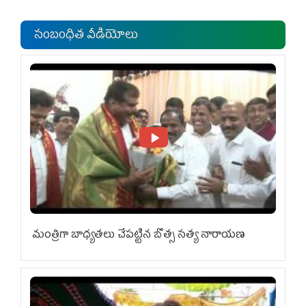
ఎంపీల స‌మావేశం
సంబంధిత వీడియోలు
మంత్రిగా బాధ్యతలు చేపట్టిన బొత్స సత్య నారాయణ