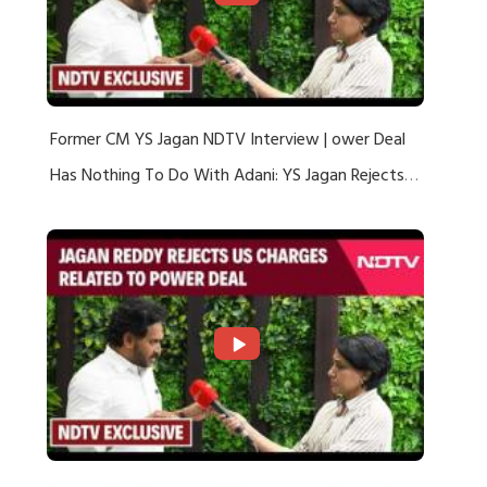
Former CM YS Jagan NDTV Interview | ower Deal
Has Nothing To Do With Adani: YS Jagan Rejects
US Charges