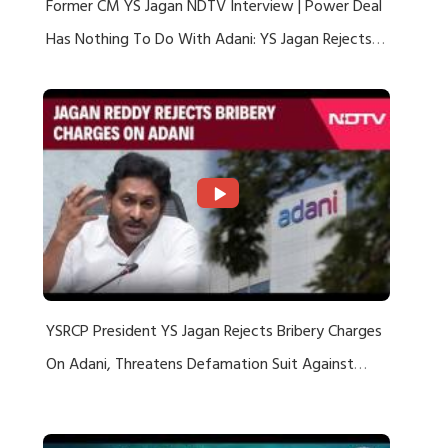
Former CM YS Jagan NDTV Interview | Power Deal
Has Nothing To Do With Adani: YS Jagan Rejects
US Charges
YSRCP President YS Jagan Rejects Bribery Charges
On Adani, Threatens Defamation Suit Against
Media Groups