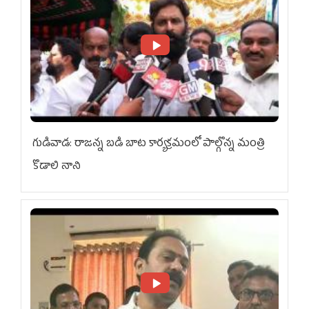
గుడివాడ: రాజన్న బడి బాట కార్యక్రమంలో పాల్గొన్న మంత్రి
కొడాలి నాని