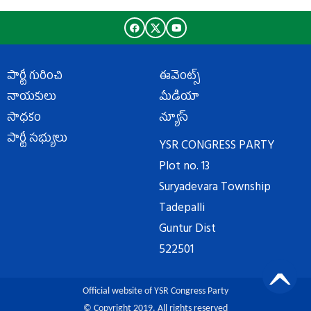
పార్టీ గురించి
ఈవెంట్స్
నాయకులు
మీడియా
సాధకం
న్యూస్
పార్టీ సభ్యులు
YSR CONGRESS PARTY
Plot no. 13
Suryadevara Township
Tadepalli
Guntur Dist
522501
Official website of YSR Congress Party
© Copyright 2019. All rights reserved