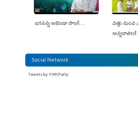
జగనన్న అజెండా సాంగ్….
విత్తు నుంచి
అన్నదాతలకి 
Social Network
Tweets by YSRCParty