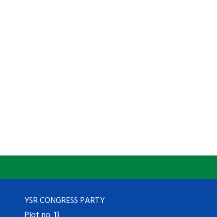
YSR CONGRESS PARTY
Plot no. 13