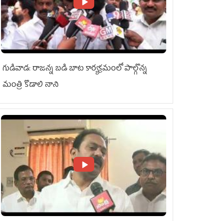
గుడివాడ: రాజన్న బడి బాట కార్యక్రమంలో పాల్గొన్న
మంత్రి కొడాలి నాని