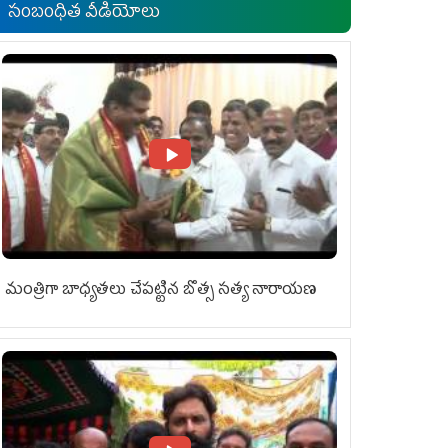
సంబంధిత వీడియోలు
మంత్రిగా బాధ్యతలు చేపట్టిన బొత్స సత్య నారాయణ