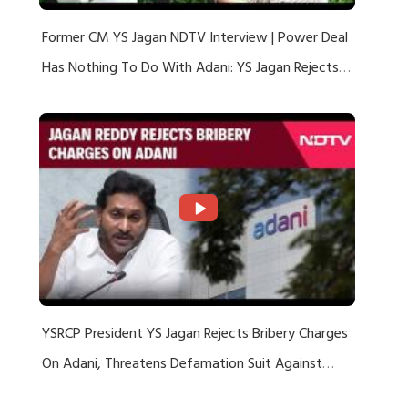
Former CM YS Jagan NDTV Interview | Power Deal
Has Nothing To Do With Adani: YS Jagan Rejects
US Charges
YSRCP President YS Jagan Rejects Bribery Charges
On Adani, Threatens Defamation Suit Against
Media Groups