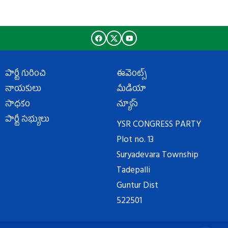
పార్టీ గురించి
ఈవెంట్స్
నాయకులు
మీడియా
సాధకం
న్యూస్
పార్టీ సభ్యులు
YSR CONGRESS PARTY
Plot no. 13
Suryadevara Township
Tadepalli
Guntur Dist
522501