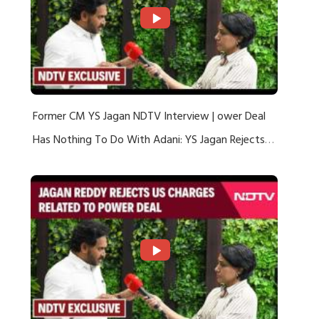
Former CM YS Jagan NDTV Interview | ower Deal
Has Nothing To Do With Adani: YS Jagan Rejects
US Charges