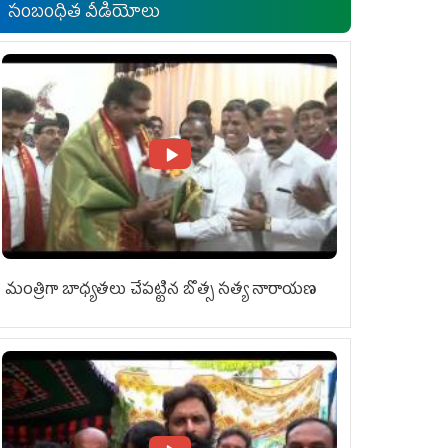
సంబంధిత వీడియోలు
మంత్రిగా బాధ్యతలు చేపట్టిన బొత్స సత్య నారాయణ