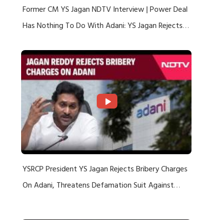
Former CM YS Jagan NDTV Interview | Power Deal
Has Nothing To Do With Adani: YS Jagan Rejects
US Charges
YSRCP President YS Jagan Rejects Bribery Charges
On Adani, Threatens Defamation Suit Against
Media Groups