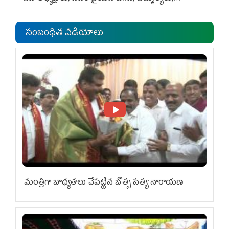
ఎంపీల స‌మావేశం
సంబంధిత వీడియోలు
మంత్రిగా బాధ్యతలు చేపట్టిన బొత్స సత్య నారాయణ