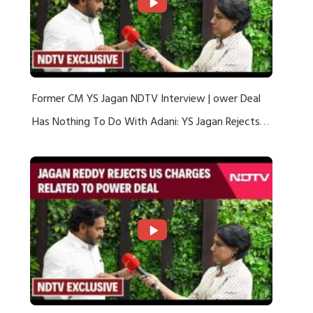
Former CM YS Jagan NDTV Interview | ower Deal
Has Nothing To Do With Adani: YS Jagan Rejects
US Charges