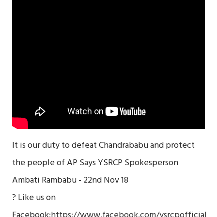
It is our duty to defeat Chandrababu and protect
the people of AP Says YSRCP Spokesperson
Ambati Rambabu - 22nd Nov 18
? Like us on
Facebook:
https://www.facebook.com/ysrcpofficial