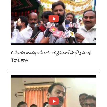
గుడివాడ: రాజన్న బడి బాట కార్యక్రమంలో పాల్గొన్న మంత్రి
కొడాలి నాని