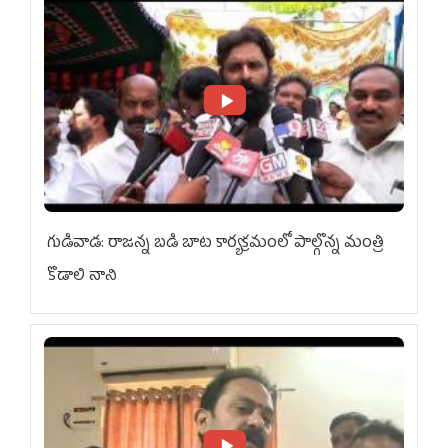
గుడివాడ: రాజన్న బడి బాట కార్యక్రమంలో పాల్గొన్న మంత్రి
కొడాలి నాని