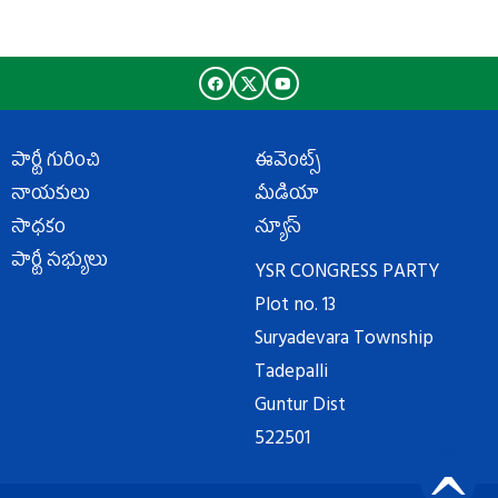
పార్టీ గురించి
ఈవెంట్స్
నాయకులు
మీడియా
సాధకం
న్యూస్
పార్టీ సభ్యులు
YSR CONGRESS PARTY
Plot no. 13
Suryadevara Township
Tadepalli
Guntur Dist
522501