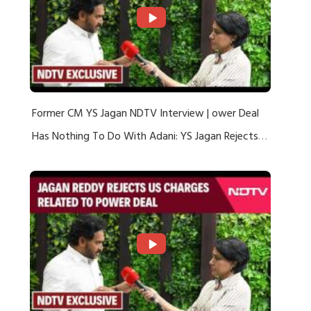
Former CM YS Jagan NDTV Interview | ower Deal
Has Nothing To Do With Adani: YS Jagan Rejects
US Charges