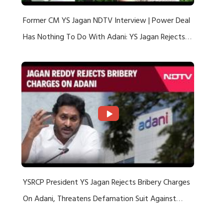
Former CM YS Jagan NDTV Interview | Power Deal
Has Nothing To Do With Adani: YS Jagan Rejects
US Charges
YSRCP President YS Jagan Rejects Bribery Charges
On Adani, Threatens Defamation Suit Against
Media Groups