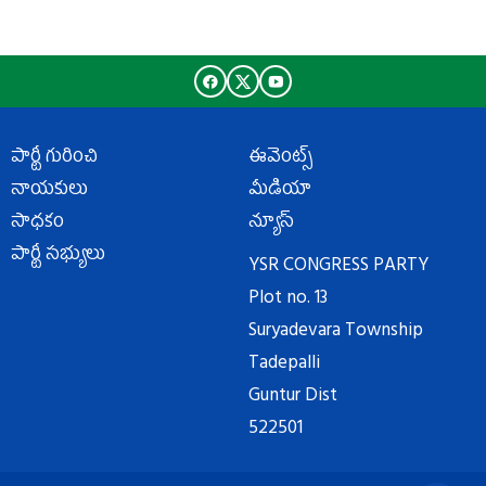
పార్టీ గురించి
ఈవెంట్స్
నాయకులు
మీడియా
సాధకం
న్యూస్
పార్టీ సభ్యులు
YSR CONGRESS PARTY
Plot no. 13
Suryadevara Township
Tadepalli
Guntur Dist
522501