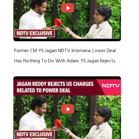
Former CM YS Jagan NDTV Interview | ower Deal
Has Nothing To Do With Adani: YS Jagan Rejects
US Charges