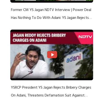
Former CM YS Jagan NDTV Interview | Power Deal
Has Nothing To Do With Adani: YS Jagan Rejects
US Charges
YSRCP President YS Jagan Rejects Bribery Charges
On Adani, Threatens Defamation Suit Against
Media Groups