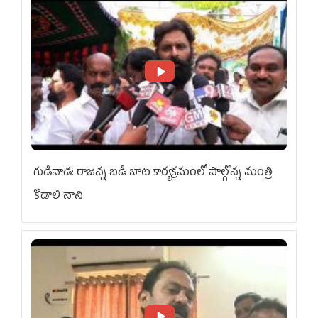
గుడివాడ: రాజన్న బడి బాట కార్యక్రమంలో పాల్గొన్న మంత్రి
కొడాలి నాని