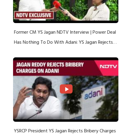
Former CM YS Jagan NDTV Interview | Power Deal
Has Nothing To Do With Adani: YS Jagan Rejects
US Charges
YSRCP President YS Jagan Rejects Bribery Charges