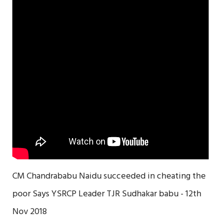
CM Chandrababu Naidu succeeded in cheating the
poor Says YSRCP Leader TJR Sudhakar babu - 12th
Nov 2018