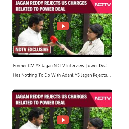
Former CM YS Jagan NDTV Interview | ower Deal
Has Nothing To Do With Adani: YS Jagan Rejects
US Charges