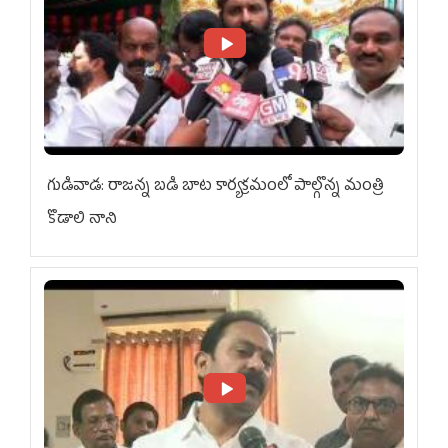
గుడివాడ: రాజన్న బడి బాట కార్యక్రమంలో పాల్గొన్న మంత్రి
కొడాలి నాని