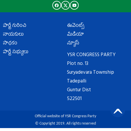
పార్టీ గురించి
ఈవెంట్స్
నాయకులు
మీడియా
సాధకం
న్యూస్
పార్టీ సభ్యులు
YSR CONGRESS PARTY
Plot no. 13
Suryadevara Township
Tadepalli
Guntur Dist
522501
Official website of YSR Congress Party
© Copyright 2019. All rights reserved