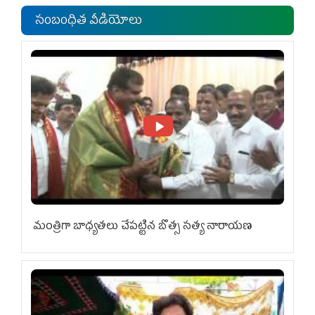
సంబంధిత వీడియోలు
మంత్రిగా బాధ్యతలు చేపట్టిన బొత్స సత్య నారాయణ