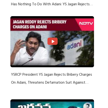
Has Nothing To Do With Adani: YS Jagan Rejects
US Charges
YSRCP President YS Jagan Rejects Bribery Charges
On Adani, Threatens Defamation Suit Against
Media Groups