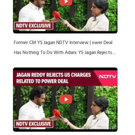
Former CM YS Jagan NDTV Interview | ower Deal
Has Nothing To Do With Adani: YS Jagan Rejects
US Charges