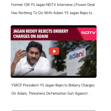
Former CM YS Jagan NDTV Interview | Power Deal
Has Nothing To Do With Adani: YS Jagan Rejects
US Charges
YSRCP President YS Jagan Rejects Bribery Charges
On Adani, Threatens Defamation Suit Against
Media Groups