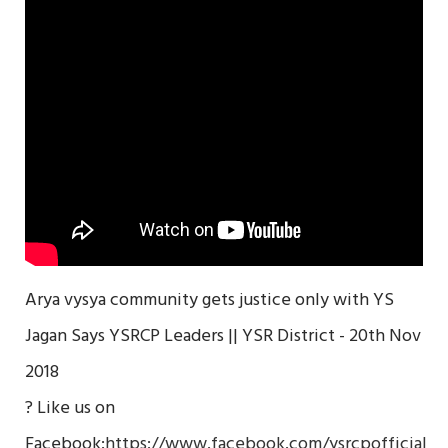
Arya vysya community gets justice only with YS
Jagan Says YSRCP Leaders || YSR District - 20th Nov
2018
? Like us on
Facebook:
https://www.facebook.com/ysrcpofficial