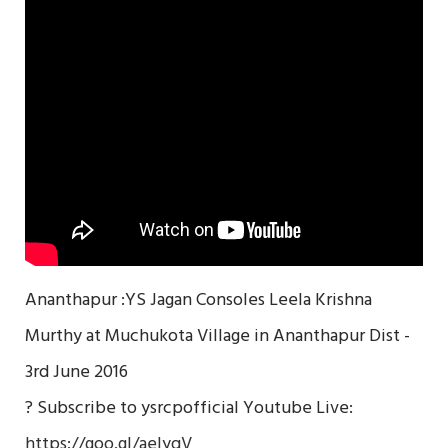
Ananthapur :YS Jagan Consoles Leela Krishna
Murthy at Muchukota Village in Ananthapur Dist -
3rd June 2016
? Subscribe to ysrcpofficial Youtube Live:
https://goo.gl/aelyqV