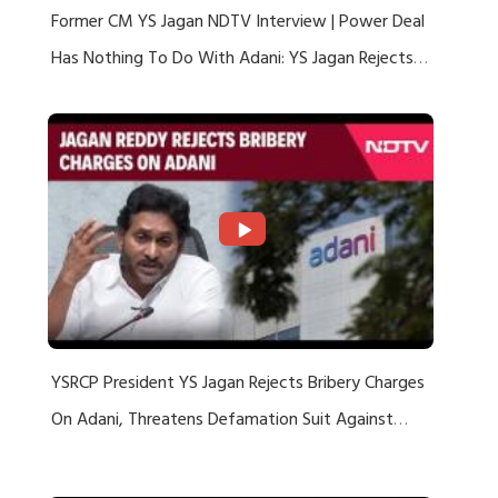
Former CM YS Jagan NDTV Interview | Power Deal
Has Nothing To Do With Adani: YS Jagan Rejects
US Charges
YSRCP President YS Jagan Rejects Bribery Charges
On Adani, Threatens Defamation Suit Against
Media Groups