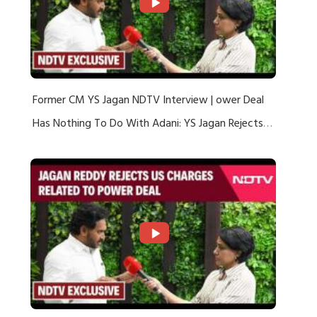
Former CM YS Jagan NDTV Interview | ower Deal
Has Nothing To Do With Adani: YS Jagan Rejects
US Charges