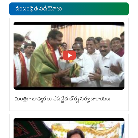
సంబంధిత వీడియోలు
మంత్రిగా బాధ్యతలు చేపట్టిన బొత్స సత్య నారాయణ