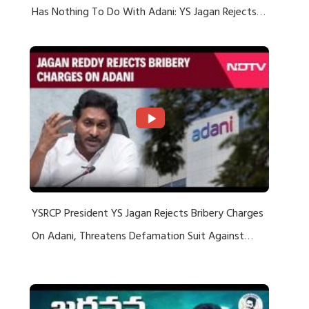
Has Nothing To Do With Adani: YS Jagan Rejects
US Charges
YSRCP President YS Jagan Rejects Bribery Charges
On Adani, Threatens Defamation Suit Against
Media Groups