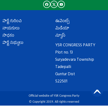
పార్టీ గురించి
ఈవెంట్స్
నాయకులు
మీడియా
సాధకం
న్యూస్
పార్టీ సభ్యులు
YSR CONGRESS PARTY
Plot no. 13
Suryadevara Township
Tadepalli
Guntur Dist
522501
Official website of YSR Congress Party
© Copyright 2019. All rights reserved