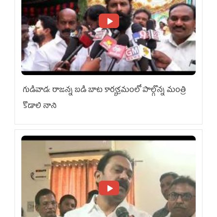
గుడివాడ: రాజన్న బడి బాట కార్యక్రమంలో పాల్గొన్న మంత్రి
కొడాలి నాని