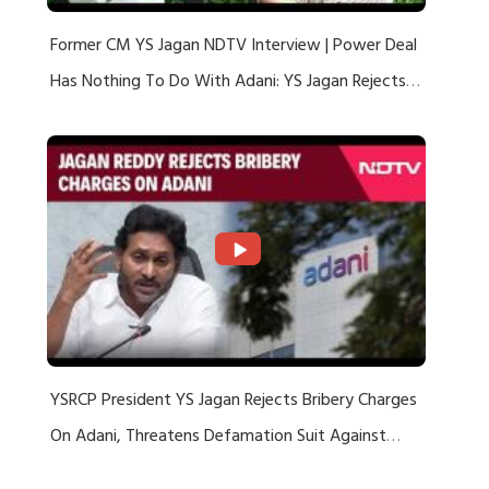
Former CM YS Jagan NDTV Interview | Power Deal
Has Nothing To Do With Adani: YS Jagan Rejects
US Charges
YSRCP President YS Jagan Rejects Bribery Charges
On Adani, Threatens Defamation Suit Against
Media Groups