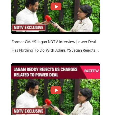
Former CM YS Jagan NDTV Interview | ower Deal
Has Nothing To Do With Adani: YS Jagan Rejects
US Charges