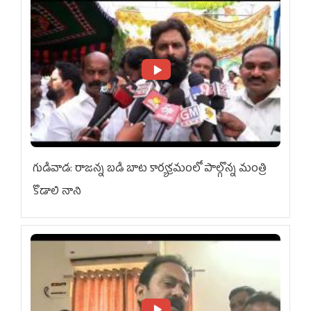
గుడివాడ: రాజన్న బడి బాట కార్యక్రమంలో పాల్గొన్న మంత్రి
కొడాలి నాని