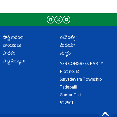
పార్టీ గురించి
ఈవెంట్స్
నాయకులు
మీడియా
సాధకం
న్యూస్
పార్టీ సభ్యులు
YSR CONGRESS PARTY
Plot no. 13
Suryadevara Township
Tadepalli
Guntur Dist
522501