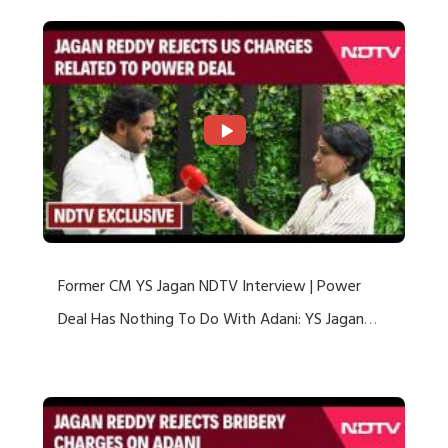
Former CM YS Jagan NDTV Interview | Power
Deal Has Nothing To Do With Adani: YS Jagan
Rejects US Charges