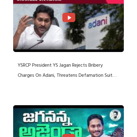
YSRCP President YS Jagan Rejects Bribery
Charges On Adani, Threatens Defamation Suit
Against Media Groups