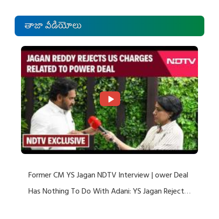
తాజా వీడియోలు
Former CM YS Jagan NDTV Interview | ower Deal
Has Nothing To Do With Adani: YS Jagan Rejects
US Charges