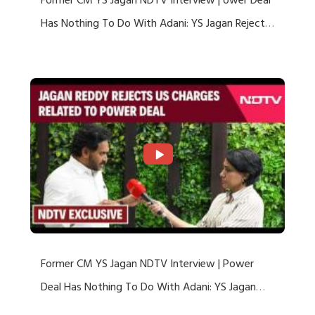
Former CM YS Jagan NDTV Interview | ower Deal
Has Nothing To Do With Adani: YS Jagan Rejects
US Charges
Former CM YS Jagan NDTV Interview | Power
Deal Has Nothing To Do With Adani: YS Jagan
Rejects US Charges