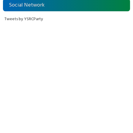
Social Network
Tweets by YSRCParty