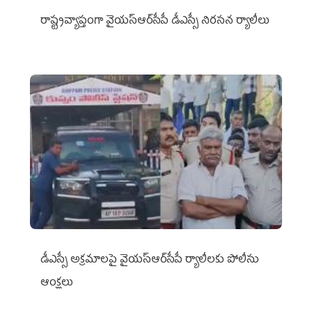
రాష్ట్రవ్యాప్తంగా వైయ‌స్ఆర్‌సీపీ డీఎస్సీ నిరసన ర్యాలీలు
డీఎస్సీ అక్రమాలపై వైయ‌స్ఆర్‌సీపీ ర్యాలీలకు పోలీసు
ఆంక్షలు