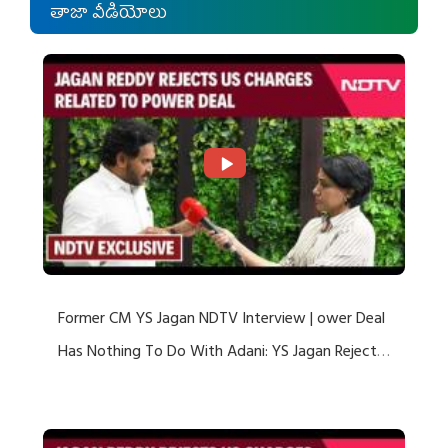
తాజా వీడియోలు
Former CM YS Jagan NDTV Interview | ower Deal
Has Nothing To Do With Adani: YS Jagan Rejects
US Charges