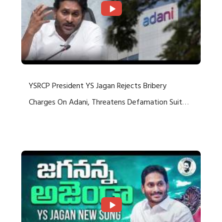
YSRCP President YS Jagan Rejects Bribery
Charges On Adani, Threatens Defamation Suit
Against Media Groups