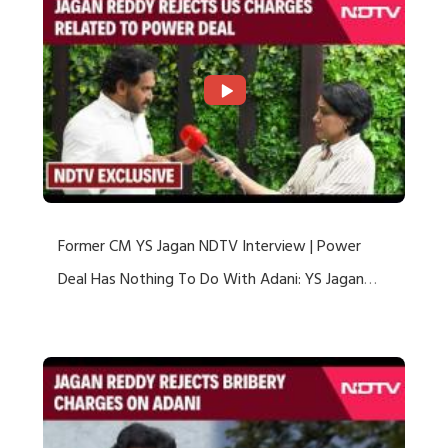
Former CM YS Jagan NDTV Interview | Power
Deal Has Nothing To Do With Adani: YS Jagan
Rejects US Charges